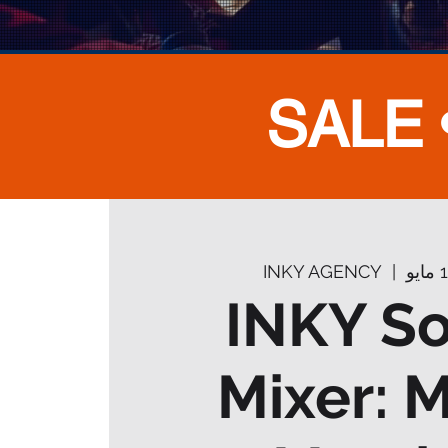
SALE 
INKY AGENCY
  |  
INKY So
Mixer: M