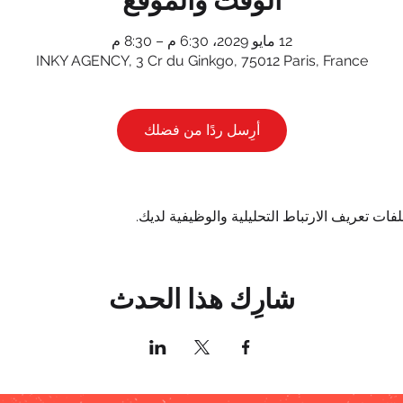
الوقت والموقع
12 مايو 2029، 6:30 م – 8:30 م
INKY AGENCY, 3 Cr du Ginkgo, 75012 Paris, France
أرِسل ردًا من فضلك
شارِك هذا الحدث