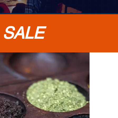
•
SALE